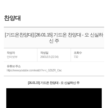
찬양대
[기드온찬양대] [26.01.15] 기드온 찬양대 - 오 신실하
신 주
작성자
작성일
조회수
인터넷부
26/01/15 (22:34)
732
유튜브 주소
https://www.youtube.com/watch?v=c_0Z8ZR_Oac
[26.01.15] 기드온 찬양대 - 오 신실하신 주