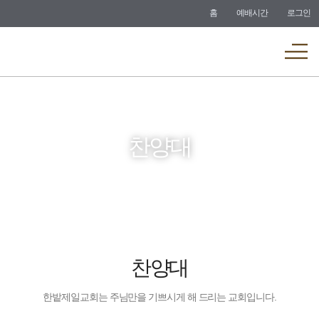
바로가기
홈
예배시간
로그인
메뉴
찬양대
찬양대
한밭제일교회는 주님만을 기쁘시게 해 드리는 교회입니다.