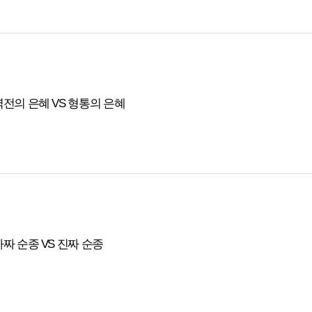
역전의 은혜 VS 형통의 은혜
가짜 순종 VS 진짜 순종