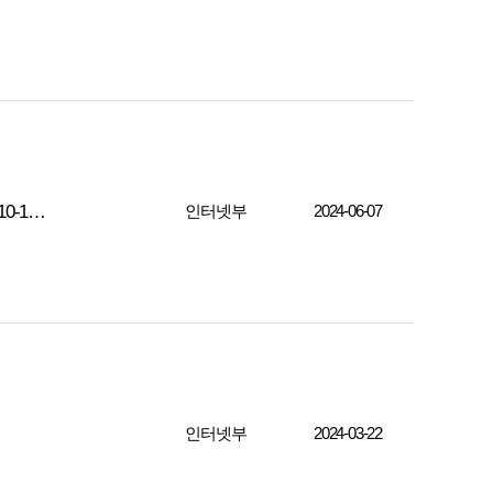
"신앙은 먼저 해결해야 할 것을 해결하는 것입니다 (베드로후서 1장 10-11절)"
인터넷부
2024-06-07
인터넷부
2024-03-22