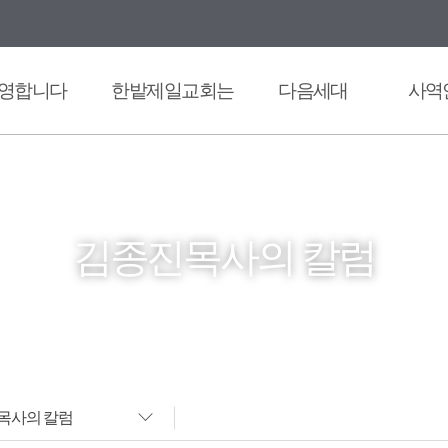
영합니다
한밭제일교회는
다음세대
사역
김종진목사의 칼럼
목사의 칼럼