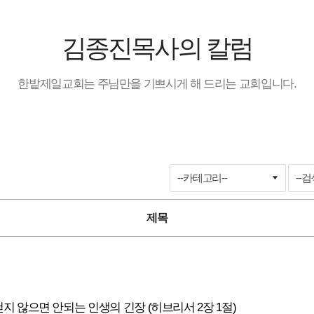
김종진목사의 칼럼
한밭제일교회는 주님만을 기쁘시게 해 드리는 교회입니다.
공지사항 검색
제목
걷지 않으면 안되는 인생의 긴장 (히브리서 2장 1절)