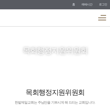
바로가기
홈
예배시간
로그인
메뉴
목회행정지원위원회
목회행정지원위원회
한밭제일교회는 주님만을 기쁘시게 해 드리는 교회입니다.