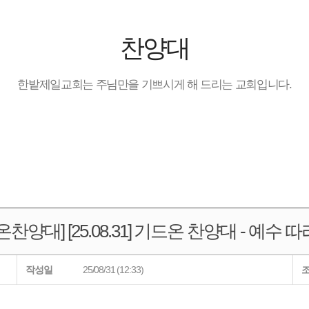
찬양대
한밭제일교회는 주님만을 기쁘시게 해 드리는 교회입니다.
온찬양대] [25.08.31] 기드온 찬양대 - 예수 
작성일
25/08/31 (12:33)