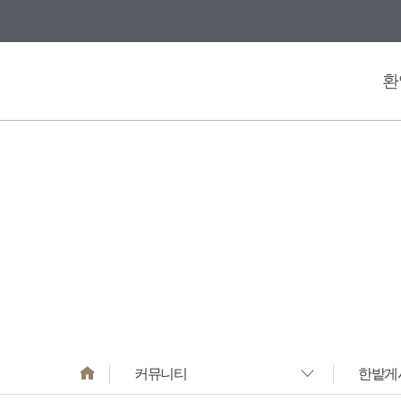
바로가기
메뉴
환
커뮤니티
한밭게