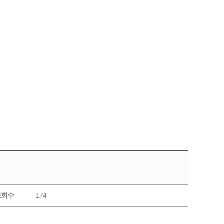
조회수
174