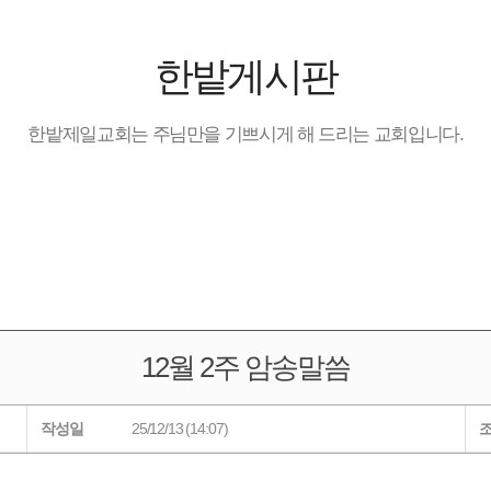
한밭게시판
한밭제일교회는 주님만을 기쁘시게 해 드리는 교회입니다.
12월 2주 암송말씀
작성일
25/12/13 (14:07)