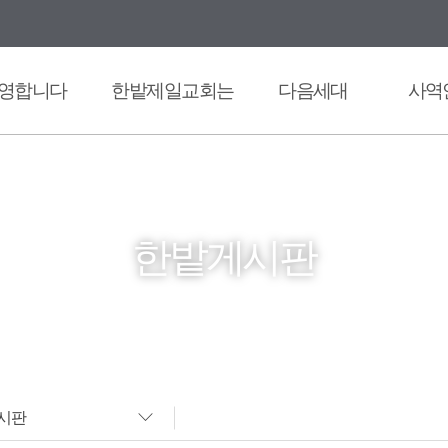
영합니다
한밭제일교회는
다음세대
사역
한밭게시판
시판