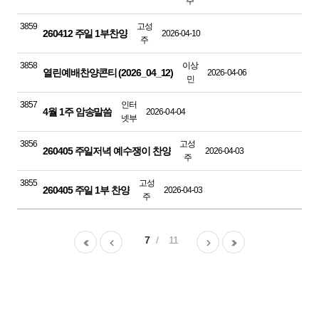
주
3859
고성
260412 주일 1부찬양
2026-04-10
주
3858
이상
열린예배찬양콘티 (2026_04_12)
2026-04-06
민
3857
인터
4월 1주 암송말씀
2026-04-04
넷부
3856
고성
260405 주일저녁 예수쟁이 찬양
2026-04-03
주
3855
고성
260405 주일 1부 찬양
2026-04-03
주
7
11