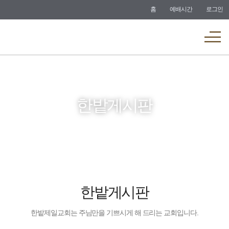
바로가기
홈
예배시간
로그인
메뉴
한밭게시판
한밭게시판
한밭제일교회는 주님만을 기쁘시게 해 드리는 교회입니다.