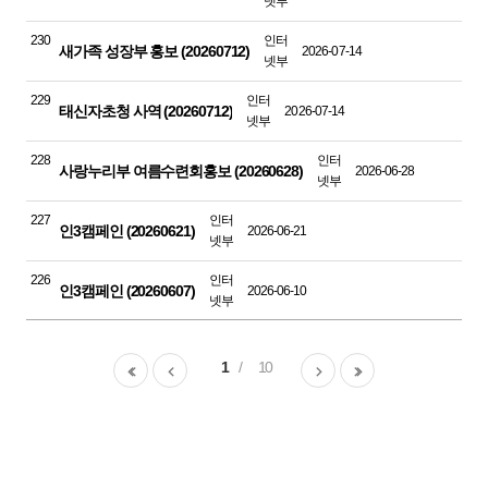
넷부
230
인터
새가족 성장부 홍보 (20260712)
2026-07-14
넷부
229
인터
태신자초청 사역 (20260712)
2026-07-14
넷부
228
인터
사랑누리부 여름수련회홍보 (20260628)
2026-06-28
넷부
227
인터
인3캠페인 (20260621)
2026-06-21
넷부
226
인터
인3캠페인 (20260607)
2026-06-10
넷부
1
10