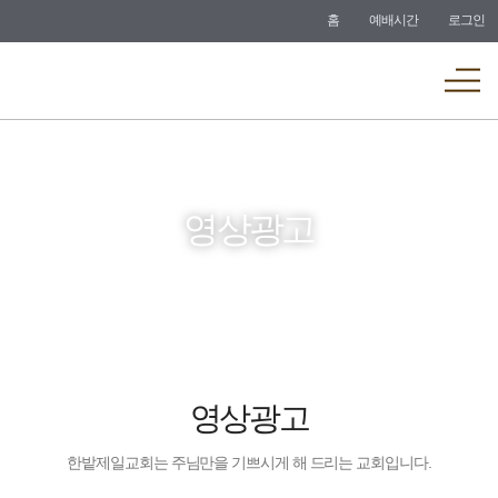
바로가기
홈
예배시간
로그인
메뉴
영상광고
영상광고
한밭제일교회는 주님만을 기쁘시게 해 드리는 교회입니다.