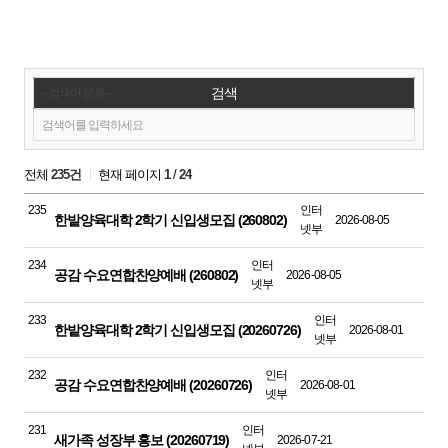
검색
전체
235건
현재 페이지
1
/
24
235
인터
한밭양육대학 2학기 신입생모집 (260802)
2026-08-05
넷부
234
인터
공감 수요연합찬양예배 (260802)
2026-08-05
넷부
233
인터
한밭양육대학 2학기 신입생모집 (20260726)
2026-08-01
넷부
232
인터
공감 수요연합찬양예배 (20260726)
2026-08-01
넷부
231
인터
새가족 성장부 홍보 (20260719)
2026-07-21